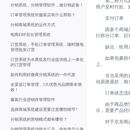
第二种方式好处
分销系统，分销管理软件，做分销必备！
用户及时付款。
订单管理系统对服装店有什么帮助？
支付订单
分销商城系统的运作方式
因多个商城共用
电商ERP后台管理系统
行拆分订单。目
订货系统，手机订单管理系统，随时随地
缺点：给用户
管理批发订货
如果包裹拆单，
订货系统为水果批发行业提供线上一体化
上。
的订货管理
如何利用好微商分销系统的一件代发
当当采用的是第
动原路退款，相
全渠道订单管理，5大优势为品牌降本增
效！
订单状态流
服装行业进销存管理软件
由于商品类型不
选择商城系统建设需要注意哪些细节?
示，需要产品经
分销系统的营销模式都有哪些？
对于京东商品，
分销管理系统功能大汇总，你知道怎么做