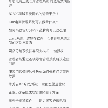
母婴电商上线仓库管理系统 打造智慧供应
链
B2B2C商城系统网站的运营干货！
ERP电商管理系统可以做些什么？
如何高效管好分销？品牌商可以这么做
云erp系统、进销存软件、仓储管理系统之
间的区别与联系
网店分销系统拓客裂变模式 一键授权
管理者能通过连锁零售管理系统解决这些
问题
服装门店管理软件教你如何分析门店管理
数据
掌秀云B2B订货系统，赋能全渠道营销！
企业ERP系统成功实施的四个方面
掌秀全渠道软件——助力老客户做电商