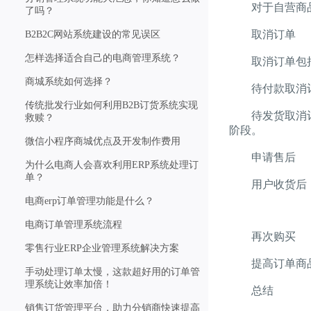
对于自营商品
了吗？
取消订单
B2B2C网站系统建设的常见误区
怎样选择适合自己的电商管理系统？
取消订单包括
商城系统如何选择？
待付款取消订
传统批发行业如何利用B2B订货系统实现
待发货取消订单
救赎？
阶段。
微信小程序商城优点及开发制作费用
申请售后
为什么电商人会喜欢利用ERP系统处理订
单？
用户收货后，
电商erp订单管理功能是什么？
电商订单管理系统流程
再次购买
零售行业ERP企业管理系统解决方案
提高订单商品
手动处理订单太慢，这款超好用的订单管
理系统让效率加倍！
总结
销售订货管理平台，助力分销商快速提高