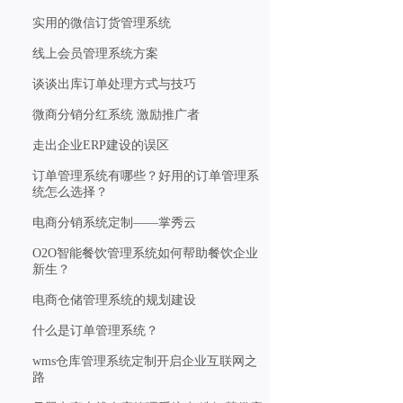
实用的微信订货管理系统
线上会员管理系统方案
谈谈出库订单处理方式与技巧
微商分销分红系统 激励推广者
走出企业ERP建设的误区
订单管理系统有哪些？好用的订单管理系
统怎么选择？
电商分销系统定制——掌秀云
O2O智能餐饮管理系统如何帮助餐饮企业
新生？
电商仓储管理系统的规划建设
什么是订单管理系统？
wms仓库管理系统定制开启企业互联网之
路