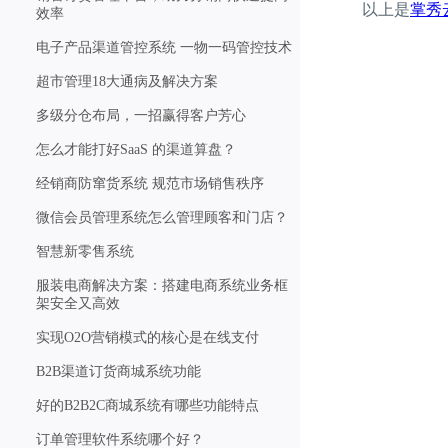
以上是
掌秀
效率
电子产品渠道管控系统 一物一码管控技术
超市管理18大通病及解决方案
多级分仓布局，一招赢得客户芳心
怎么才能打好SaaS 的渠道算盘？
经销商防窜货系统 规范市场销售秩序
微信会员管理系统怎么管理顾客和门店？
智慧新零售系统
服装电商解决方案：搭建电商系统业务框
架安全又高效
实现O2O营销模式的核心是在线支付
B2B渠道订货商城系统功能
好的B2B2C商城系统有哪些功能特点
订单管理软件系统哪个好？