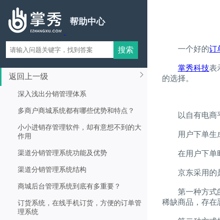
帮助中心
一个好的
订
掌秀科技
表
返回上一级
的选择。
深入浅出分销管理体系
多商户商城系统都有哪些优势和特点？
以自有电商平台
小小进销存管理软件，却有意想不到的大
用户下单生
作用
渠道分销管理系统功能及优势
在用户下单时，
渠道分销管理系统结构
京东采用的是下
商城后台管理系统到底有多重要？
第一种方式的好
稀缺商品，存在
订货系统，在线手机订货，方便的订单管
理系统