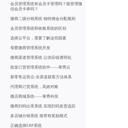
会员管理系统有会员卡管理吗？能管理微
信会员卡券吗？
微商二级分销系统 独特佣金分配规则
会员管理系统和收银系统的区别
选择云平台，需要了解这些因素
母婴微商管理系统开发
微商渠道管理系统 让供应链透明化
批发订货管理系统软件——掌秀云
新零售运营点-全渠道获客方法体系
代理商订货系统，高效对账
微店商城系统——掌秀科技
微商扫码出库系统 实现扫码发货追踪
多店铺分销系统 推荐有奖励模式
正确选择ERP系统