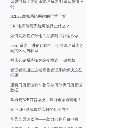
母婴电商上线仓库管理系统 打造智慧供应
链
B2B2C商城系统网站的运营干货！
ERP电商管理系统可以做些什么？
如何高效管好分销？品牌商可以这么做
云erp系统、进销存软件、仓储管理系统之
间的区别与联系
网店分销系统拓客裂变模式 一键授权
管理者能通过连锁零售管理系统解决这些
问题
服装门店管理软件教你如何分析门店管理
数据
掌秀云B2B订货系统，赋能全渠道营销！
企业ERP系统成功实施的四个方面
掌秀全渠道软件——助力老客户做电商