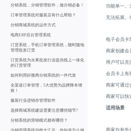
分销系统，分销管理软件，做分销必备！
功能单一。无法
订单管理系统对服装店有什么帮助？
无法拓展。传统
分销商城系统的运作方式
电商ERP后台管理系统
电子会员卡
订货系统，手机订单管理系统，随时随地
管理批发订货
商家创建会员
订货系统为水果批发行业提供线上一体化
用户可以充值
的订货管理
会员卡上有商
如何利用好微商分销系统的一件代发
商家可通过会
全渠道订单管理，5大优势为品牌降本增
效！
商家可以快速回
服装行业进销存管理软件
适用场景
选择商城系统建设需要注意哪些细节?
分销系统的营销模式都有哪些？
商家自有外卖、
分销管理系统功能大汇总，你知道怎么做