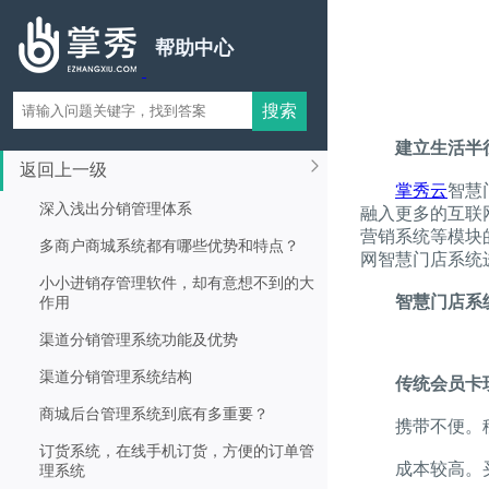
帮助中心
建立生活半
返回上一级
掌秀云
智慧
深入浅出分销管理体系
融入更多的互联
营销系统等模块
多商户商城系统都有哪些优势和特点？
网智慧门店系统
小小进销存管理软件，却有意想不到的大
智慧门店系
作用
渠道分销管理系统功能及优势
渠道分销管理系统结构
传统会员卡
商城后台管理系统到底有多重要？
携带不便。移动
订货系统，在线手机订货，方便的订单管
成本较高。买系
理系统