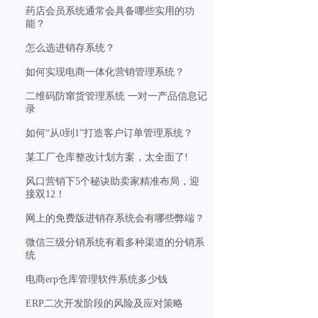
药店会员系统通常会具备哪些实用的功
能？
怎么选进销存系统？
如何实现电商一体化营销管理系统？
二维码防窜货管理系统 一对一产品信息记
录
如何“从0到1”打造客户订单管理系统？
某工厂仓库整改计划方案，太全面了!
风口营销下5个秘诀助卖家精准布局，迎
接双12！
网上的免费版进销存系统会有哪些弊端？
微信三级分销系统有着多种渠道的分销系
统
电商erp仓库管理软件系统多少钱
ERP二次开发阶段的风险及应对策略