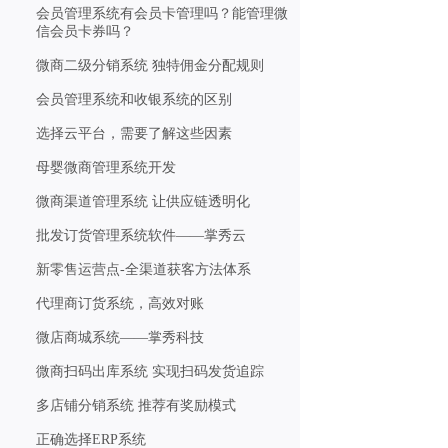
会员管理系统有会员卡管理吗？能管理微
信会员卡券吗？
微商二级分销系统 独特佣金分配规则
会员管理系统和收银系统的区别
选择云平台，需要了解这些因素
母婴微商管理系统开发
微商渠道管理系统 让供应链透明化
批发订货管理系统软件——掌秀云
新零售运营点-全渠道获客方法体系
代理商订货系统，高效对账
微店商城系统——掌秀科技
微商扫码出库系统 实现扫码发货追踪
多店铺分销系统 推荐有奖励模式
正确选择ERP系统