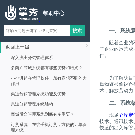
帮助中心
一、系统
随着企业的不断
返回上一级
了企业的运营成
作。
深入浅出分销管理体系
多商户商城系统都有哪些优势和特点？
为了解决目前这
小小进销存管理软件，却有意想不到的大
作用
重物资被偷被盗
术，解放劳动力
渠道分销管理系统功能及优势
二、系统
渠道分销管理系统结构
商城后台管理系统到底有多重要？
现场
仓库定
技术、通讯技术
订货系统，在线手机订货，方便的订单管
快速的出入库管
理系统