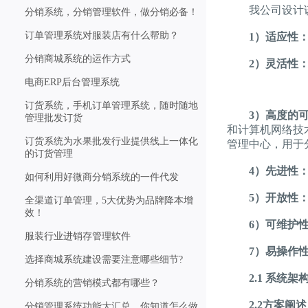
我公司设计该
分销系统，分销管理软件，做分销必备！
订单管理系统对服装店有什么帮助？
1）适应性
分销商城系统的运作方式
2）灵活性
电商ERP后台管理系统
订货系统，手机订单管理系统，随时随地
3）高度的可
管理批发订货
和计算机网络技
订货系统为水果批发行业提供线上一体化
管理中心，用于
的订货管理
4）先进性
如何利用好微商分销系统的一件代发
5）开放性
全渠道订单管理，5大优势为品牌降本增
效！
6）可维护
服装行业进销存管理软件
7）易操作
选择商城系统建设需要注意哪些细节?
2.1 系统架
分销系统的营销模式都有哪些？
2.2方案阐述
分销管理系统功能大汇总，你知道怎么做