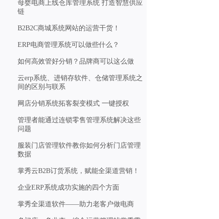
母婴电商上线仓库管理系统 打造智慧供应
链
B2B2C商城系统网站的运营干货！
ERP电商管理系统可以做些什么？
如何高效管好分销？品牌商可以这么做
云erp系统、进销存软件、仓储管理系统之
间的区别与联系
网店分销系统拓客裂变模式 一键授权
管理者能通过连锁零售管理系统解决这些
问题
服装门店管理软件教你如何分析门店管理
数据
掌秀云B2B订货系统，赋能全渠道营销！
企业ERP系统成功实施的四个方面
掌秀全渠道软件——助力老客户做电商