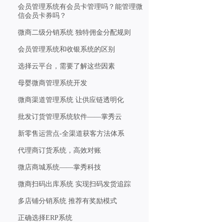
会员管理系统有会员卡管理吗？能管理微
信会员卡券吗？
微商二级分销系统 独特佣金分配规则
会员管理系统和收银系统的区别
选择云平台，需要了解这些因素
母婴微商管理系统开发
微商渠道管理系统 让供应链透明化
批发订货管理系统软件——掌秀云
新零售运营点-全渠道获客方法体系
代理商订货系统，高效对账
微店商城系统——掌秀科技
微商扫码出库系统 实现扫码发货追踪
多店铺分销系统 推荐有奖励模式
正确选择ERP系统