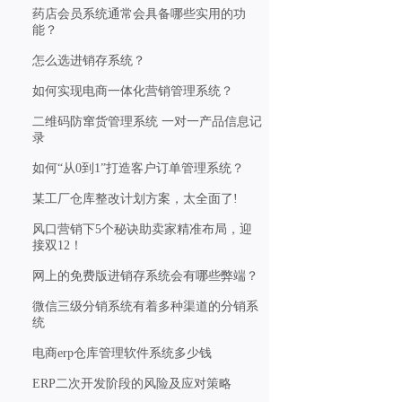
药店会员系统通常会具备哪些实用的功
能？
怎么选进销存系统？
如何实现电商一体化营销管理系统？
二维码防窜货管理系统 一对一产品信息记
录
如何“从0到1”打造客户订单管理系统？
某工厂仓库整改计划方案，太全面了!
风口营销下5个秘诀助卖家精准布局，迎
接双12！
网上的免费版进销存系统会有哪些弊端？
微信三级分销系统有着多种渠道的分销系
统
电商erp仓库管理软件系统多少钱
ERP二次开发阶段的风险及应对策略