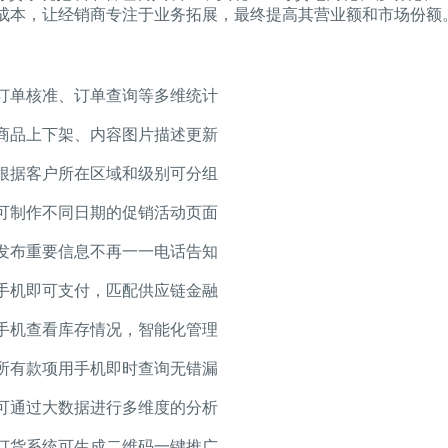
成本，让经销商专注于业务拓展，最终提高其营业额和市场份额
订单核准、订单查询等多维统计
商品上下架、内容图片描述更新
根据客户所在区域和级别可分组
可制作不同日期的促销活动页面
发布重要信息不再一一电话告知
手机即可支付，匹配供应链金融
手机查看库存情况，智能化管理
所有款项用手机即时查询无错漏
可通过大数据进行多维度的分析
订货系统可生成二维码一键推广