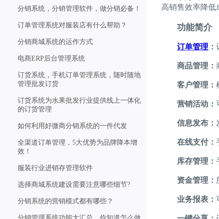
高销售效率降低
分销系统，分销管理软件，做分销必备！
订单管理系统对服装店有什么帮助？
功能简介
分销商城系统的运作方式
订单管理
：
电商ERP后台管理系统
商品管理：
订货系统，手机订单管理系统，随时随地
管理批发订货
客户管理：
订货系统为水果批发行业提供线上一体化
营销活动：
的订货管理
信息发布：
如何利用好微商分销系统的一件代发
在线支付：
全渠道订单管理，5大优势为品牌降本增
效！
库存管理：
服装行业进销存管理软件
资金管理：
选择商城系统建设需要注意哪些细节?
业务报表：
分销系统的营销模式都有哪些？
分销管理系统功能大汇总，你知道怎么做
一键分享：