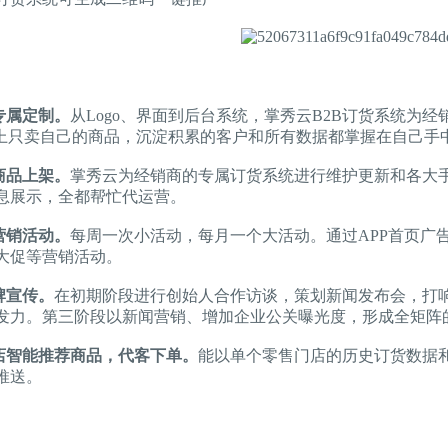
专属定制。
从Logo、界面到后台系统，掌秀云B2B订货系统为
P上只卖自己的商品，沉淀积累的客户和所有数据都掌握在自己手
商品上架。
掌秀云为经销商的专属订货系统进行维护更新和各大手
息展示，全都帮忙代运营。
营销活动。
每周一次小活动，每月一个大活动。通过APP首页广
大促等营销活动。
牌宣传。
在初期阶段进行创始人合作访谈，策划新闻发布会，打
发力。第三阶段以新闻营销、增加企业公关曝光度，形成全矩阵
智能推荐商品，代客下单。
能以单个零售门店的历史订货数据
推送。