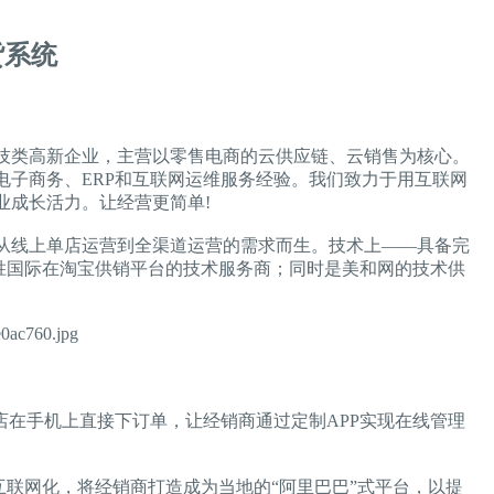
货系统
技类高新企业，主营以零售电商的云供应链、云销售为核心。
电子商务、ERP和互联网运维服务经验。我们致力于用互联网
业成长活力。让经营更简单!
商从线上单店运营到全渠道运营的需求而生。技术上——具备完
宝胜国际在淘宝供销平台的技术服务商；同时是美和网的技术供
店在手机上直接下订单，让经销商通过定制APP实现在线管理
联网化，将经销商打造成为当地的“阿里巴巴”式平台，以提