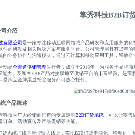
掌秀科技B2B订
技公司介绍
技有限公司
是一家专注移动互联网领域产品研发和应用服务的科
软件的研发及相关解决方案与服务平台。公司管理层具有15年的
统的业务协作与沟通模式，通过云计算和移动应用工具，释放企
运动品
全渠道供销管理
先行者，成立于2016年，为服务于品牌
供应能力、及和各ERP产品对接联通至供销平台的丰富经验。是
—是淘宝金牌渠道托管服务商可放心托付。
系统产品概述
科技为广大经销商打造的专属定制
B2B订货系统
，可以让零售
道订单、活动宣传及产品促销等功能。
货系统把线下管理转入线上，实现B2B订货电商化、移动化、互