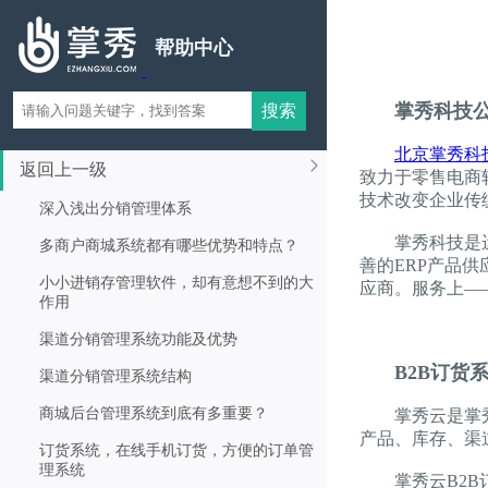
帮助中心
掌秀科
北京掌秀科
返回上一级
致力于零售电商
技术改变企业传
深入浅出分销管理体系
掌秀科技是
多商户商城系统都有哪些优势和特点？
善的ERP产品
小小进销存管理软件，却有意想不到的大
应商。服务上—
作用
渠道分销管理系统功能及优势
B2B订货
渠道分销管理系统结构
商城后台管理系统到底有多重要？
掌秀云是掌秀
产品、库存、渠
订货系统，在线手机订货，方便的订单管
理系统
掌秀云B2B订