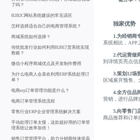
了吗？
B2B2C网站系统建设的常见误区
独家优势
怎样选择适合自己的电商管理系统？
1.为经销商
商城系统如何选择？
系统相比，AP
传统批发行业如何利用B2B订货系统实现
救赎？
2.代运营做
到详情页亮点信
微信小程序商城优点及开发制作费用
3.策划12场
为什么电商人会喜欢利用ERP系统处理订
单？
区域展开预售、
电商erp订单管理功能是什么？
4.全方位品
营销，进行品牌
电商订单管理系统流程
5.向零售门店
零售行业ERP企业管理系统解决方案
商品推荐和订单
手动处理订单太慢，这款超好用的订单管
理系统让效率加倍！
销售订货管理平台，助力分销商快速提高