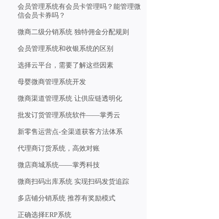
会员管理系统有会员卡管理吗？能管理微
信会员卡券吗？
微商二级分销系统 独特佣金分配规则
会员管理系统和收银系统的区别
选择云平台，需要了解这些因素
母婴微商管理系统开发
微商渠道管理系统 让供应链透明化
批发订货管理系统软件——掌秀云
新零售运营点-全渠道获客方法体系
代理商订货系统，高效对账
微店商城系统——掌秀科技
微商扫码出库系统 实现扫码发货追踪
多店铺分销系统 推荐有奖励模式
正确选择ERP系统