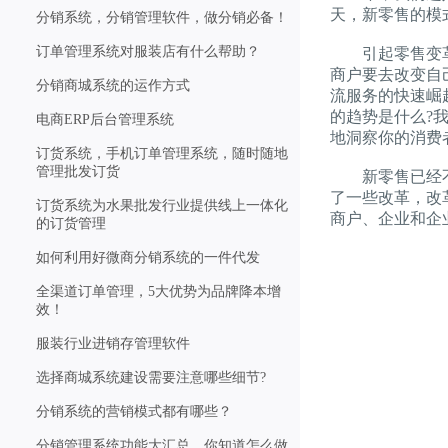
天，新零售的模
分销系统，分销管理软件，做分销必备！
订单管理系统对服装店有什么帮助？
引起零售变革的
商户要去改变自
分销商城系统的运作方式
流服务的快速崛
的趋势是什么?
电商ERP后台管理系统
地洞察你的消费
订货系统，手机订单管理系统，随时随地
管理批发订货
新零售已经不
了一些改革，改
订货系统为水果批发行业提供线上一体化
商户、企业和企
的订货管理
如何利用好微商分销系统的一件代发
全渠道订单管理，5大优势为品牌降本增
效！
服装行业进销存管理软件
选择商城系统建设需要注意哪些细节?
分销系统的营销模式都有哪些？
分销管理系统功能大汇总，你知道怎么做