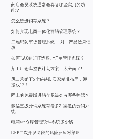
药店会员系统通常会具备哪些实用的功
能？
怎么选进销存系统？
如何实现电商一体化营销管理系统？
二维码防窜货管理系统 一对一产品信息记
录
如何“从0到1”打造客户订单管理系统？
某工厂仓库整改计划方案，太全面了!
风口营销下5个秘诀助卖家精准布局，迎
接双12！
网上的免费版进销存系统会有哪些弊端？
微信三级分销系统有着多种渠道的分销系
统
电商erp仓库管理软件系统多少钱
ERP二次开发阶段的风险及应对策略