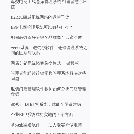
母婴电商上线仓库管理系统 打造智慧供应
链
B2B2C商城系统网站的运营干货！
ERP电商管理系统可以做些什么？
如何高效管好分销？品牌商可以这么做
云erp系统、进销存软件、仓储管理系统之
间的区别与联系
网店分销系统拓客裂变模式 一键授权
管理者能通过连锁零售管理系统解决这些
问题
服装门店管理软件教你如何分析门店管理
数据
掌秀云B2B订货系统，赋能全渠道营销！
企业ERP系统成功实施的四个方面
掌秀全渠道软件——助力老客户做电商