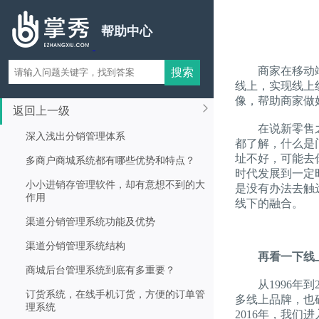
帮助中心
商家在移动端商
线上，实现线上
像，帮助商家做
返回上一级
在说新零售之前
深入浅出分销管理体系
都了解，什么是
址不好，可能去
多商户商城系统都有哪些优势和特点？
时代发展到一定
小小进销存管理软件，却有意想不到的大
是没有办法去触
作用
线下的融合。
渠道分销管理系统功能及优势
渠道分销管理系统结构
再看一下线
商城后台管理系统到底有多重要？
从1996年到2
订货系统，在线手机订货，方便的订单管
多线上品牌，也确
理系统
2016年，我们