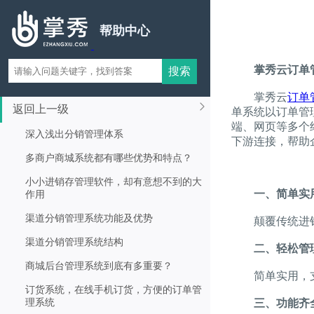
帮助中心
掌秀云订单
掌秀云
订单
返回上一级
单系统以订单管
端、网页等多个
深入浅出分销管理体系
下游连接，帮助
多商户商城系统都有哪些优势和特点？
小小进销存管理软件，却有意想不到的大
一、简单实
作用
渠道分销管理系统功能及优势
颠覆传统进销
渠道分销管理系统结构
二、轻松管
商城后台管理系统到底有多重要？
简单实用，支
订货系统，在线手机订货，方便的订单管
理系统
三、功能齐