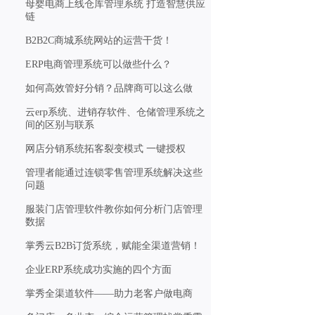
母婴电商上线仓库管理系统 打造智慧供应
链
B2B2C商城系统网站的运营干货！
ERP电商管理系统可以做些什么？
如何高效管好分销？品牌商可以这么做
云erp系统、进销存软件、仓储管理系统之
间的区别与联系
网店分销系统拓客裂变模式 一键授权
管理者能通过连锁零售管理系统解决这些
问题
服装门店管理软件教你如何分析门店管理
数据
掌秀云B2B订货系统，赋能全渠道营销！
企业ERP系统成功实施的四个方面
掌秀全渠道软件——助力老客户做电商