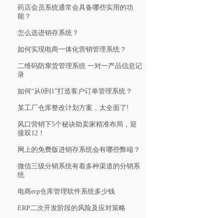
药店会员系统通常会具备哪些实用的功
能？
怎么选进销存系统？
如何实现电商一体化营销管理系统？
二维码防窜货管理系统 一对一产品信息记
录
如何“从0到1”打造客户订单管理系统？
某工厂仓库整改计划方案，太全面了!
风口营销下5个秘诀助卖家精准布局，迎
接双12！
网上的免费版进销存系统会有哪些弊端？
微信三级分销系统有着多种渠道的分销系
统
电商erp仓库管理软件系统多少钱
ERP二次开发阶段的风险及应对策略