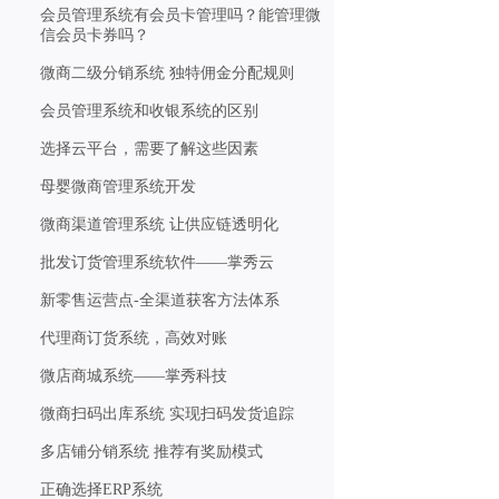
会员管理系统有会员卡管理吗？能管理微
信会员卡券吗？
微商二级分销系统 独特佣金分配规则
会员管理系统和收银系统的区别
选择云平台，需要了解这些因素
母婴微商管理系统开发
微商渠道管理系统 让供应链透明化
批发订货管理系统软件——掌秀云
新零售运营点-全渠道获客方法体系
代理商订货系统，高效对账
微店商城系统——掌秀科技
微商扫码出库系统 实现扫码发货追踪
多店铺分销系统 推荐有奖励模式
正确选择ERP系统