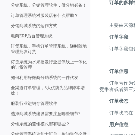
订单的多样
分销系统，分销管理软件，做分销必备！
订单管理系统对服装店有什么帮助？
主要由来源和
分销商城系统的运作方式
电商ERP后台管理系统
订单字段
订货系统，手机订单管理系统，随时随地
订单字段包含
管理批发订货
订货系统为水果批发行业提供线上一体化
的订货管理
订单信息
如何利用好微商分销系统的一件代发
订单号作为订单
全渠道订单管理，5大优势为品牌降本增
竞争者或者第三
效！
订单状态
服装行业进销存管理软件
订单状态在下
选择商城系统建设需要注意哪些细节?
分销系统的营销模式都有哪些？
用户信息
分销管理系统功能大汇总，你知道怎么做