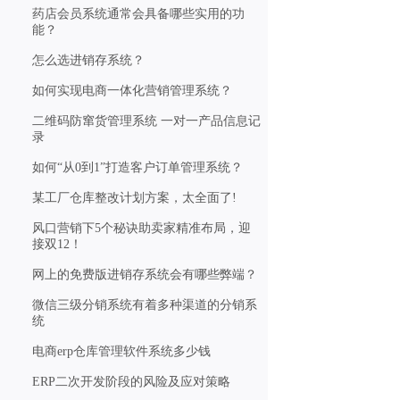
药店会员系统通常会具备哪些实用的功
能？
怎么选进销存系统？
如何实现电商一体化营销管理系统？
二维码防窜货管理系统 一对一产品信息记
录
如何“从0到1”打造客户订单管理系统？
某工厂仓库整改计划方案，太全面了!
风口营销下5个秘诀助卖家精准布局，迎
接双12！
网上的免费版进销存系统会有哪些弊端？
微信三级分销系统有着多种渠道的分销系
统
电商erp仓库管理软件系统多少钱
ERP二次开发阶段的风险及应对策略