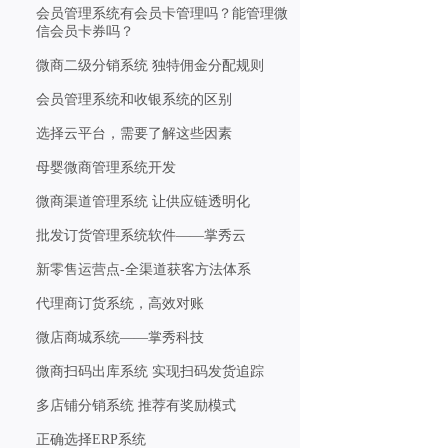
会员管理系统有会员卡管理吗？能管理微
信会员卡券吗？
微商二级分销系统 独特佣金分配规则
会员管理系统和收银系统的区别
选择云平台，需要了解这些因素
母婴微商管理系统开发
微商渠道管理系统 让供应链透明化
批发订货管理系统软件——掌秀云
新零售运营点-全渠道获客方法体系
代理商订货系统，高效对账
微店商城系统——掌秀科技
微商扫码出库系统 实现扫码发货追踪
多店铺分销系统 推荐有奖励模式
正确选择ERP系统