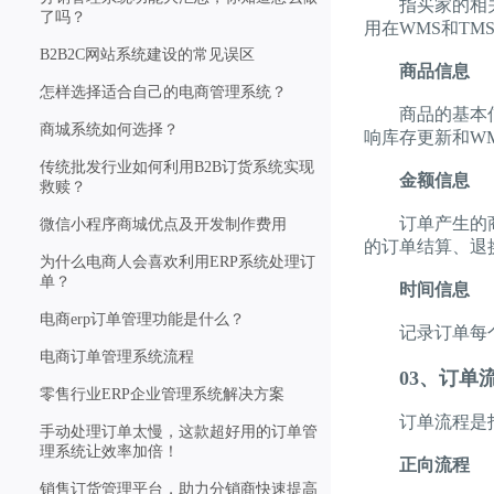
指买家的相关信
了吗？
用在WMS和T
B2B2C网站系统建设的常见误区
商品信息
怎样选择适合自己的电商管理系统？
商品的基本信息
商城系统如何选择？
响库存更新和W
传统批发行业如何利用B2B订货系统实现
金额信息
救赎？
订单产生的商品
微信小程序商城优点及开发制作费用
的订单结算、退
为什么电商人会喜欢利用ERP系统处理订
单？
时间信息
电商erp订单管理功能是什么？
记录订单每个
电商订单管理系统流程
03、订单
零售行业ERP企业管理系统解决方案
订单流程是指
手动处理订单太慢，这款超好用的订单管
理系统让效率加倍！
正向流程
销售订货管理平台，助力分销商快速提高