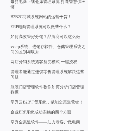
母婴电商上线仓库管理系统 打造智慧供应
链
B2B2C商城系统网站的运营干货！
ERP电商管理系统可以做些什么？
如何高效管好分销？品牌商可以这么做
云erp系统、进销存软件、仓储管理系统之
间的区别与联系
网店分销系统拓客裂变模式 一键授权
管理者能通过连锁零售管理系统解决这些
问题
服装门店管理软件教你如何分析门店管理
数据
掌秀云B2B订货系统，赋能全渠道营销！
企业ERP系统成功实施的四个方面
掌秀全渠道软件——助力老客户做电商