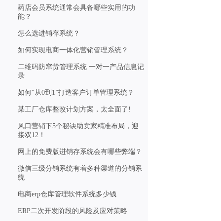
药店会员系统通常会具备哪些实用的功
能？
怎么选进销存系统？
如何实现电商一体化营销管理系统？
二维码防窜货管理系统 一对一产品信息记
录
如何“从0到1”打造客户订单管理系统？
某工厂仓库整改计划方案，太全面了!
风口营销下5个秘诀助卖家精准布局，迎
接双12！
网上的免费版进销存系统会有哪些弊端？
微信三级分销系统有着多种渠道的分销系
统
电商erp仓库管理软件系统多少钱
ERP二次开发阶段的风险及应对策略