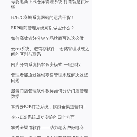
母婴电商上线仓库管理系统 打造智慧供应
链
B2B2C商城系统网站的运营干货！
ERP电商管理系统可以做些什么？
如何高效管好分销？品牌商可以这么做
云erp系统、进销存软件、仓储管理系统之
间的区别与联系
网店分销系统拓客裂变模式 一键授权
管理者能通过连锁零售管理系统解决这些
问题
服装门店管理软件教你如何分析门店管理
数据
掌秀云B2B订货系统，赋能全渠道营销！
企业ERP系统成功实施的四个方面
掌秀全渠道软件——助力老客户做电商