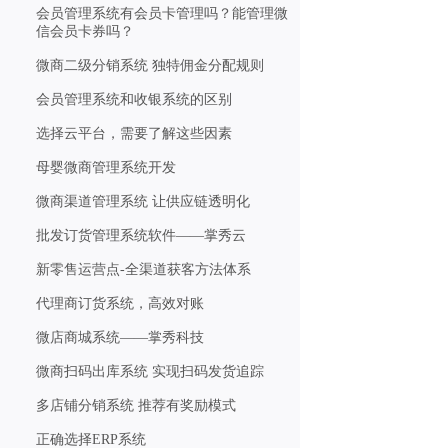
会员管理系统有会员卡管理吗？能管理微
信会员卡券吗？
微商二级分销系统 独特佣金分配规则
会员管理系统和收银系统的区别
选择云平台，需要了解这些因素
母婴微商管理系统开发
微商渠道管理系统 让供应链透明化
批发订货管理系统软件——掌秀云
新零售运营点-全渠道获客方法体系
代理商订货系统，高效对账
微店商城系统——掌秀科技
微商扫码出库系统 实现扫码发货追踪
多店铺分销系统 推荐有奖励模式
正确选择ERP系统