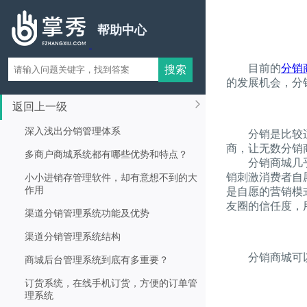
帮助中心
目前的
分销
的发展机会，分
返回上一级
深入浅出分销管理体系
分销是比较适合
商，让无数分销
多商户商城系统都有哪些优势和特点？
分销商城几乎可
销刺激消费者自
小小进销存管理软件，却有意想不到的大
作用
是自愿的营销模
友圈的信任度，
渠道分销管理系统功能及优势
渠道分销管理系统结构
分销商城可以
商城后台管理系统到底有多重要？
订货系统，在线手机订货，方便的订单管
理系统